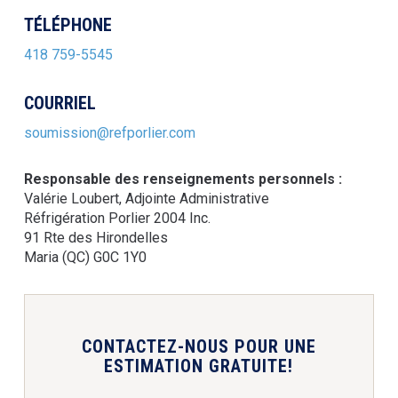
TÉLÉPHONE
418 759-5545
COURRIEL
soumission@refporlier.com
Responsable des renseignements personnels :
Valérie Loubert, Adjointe Administrative
Réfrigération Porlier 2004 Inc.
91 Rte des Hirondelles
Maria (QC) G0C 1Y0
CONTACTEZ-NOUS POUR UNE
ESTIMATION GRATUITE!