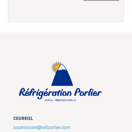
COURRIEL
soumission@refporlier.com