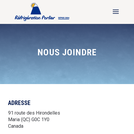
NOUS JOINDRE
ADRESSE
91 route des Hirondelles
Maria (QC) G0C 1Y0
Canada