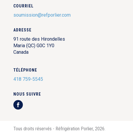
COURRIEL
soumission@refporlier.com
ADRESSE
91 route des Hirondelles
Maria (QC) G0C 1Y0
Canada
TÉLÉPHONE
418 759-5545
NOUS SUIVRE
Tous droits réservés - Réfrigération Porlier, 2026.